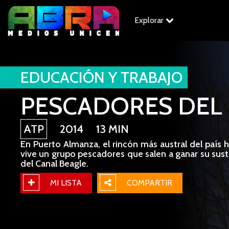
Explorar
EDUCACIÓN Y TRABAJO
PESCADORES DEL
ATP
2014 13 MIN
En Puerto Almanza, el rincón más austral del país 
vive un grupo pescadores que salen a ganar su suste
del Canal Beagle.
MI LISTA
COMPARTIR