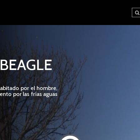
 BEAGLE
habitado por el hombre,
nto por las frías aguas