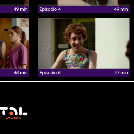
49 min
Episodio 4
49 min
48 min
Episodio 8
47 min