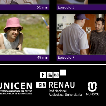
50 min
Episodio 3
49 min
Episodio 7