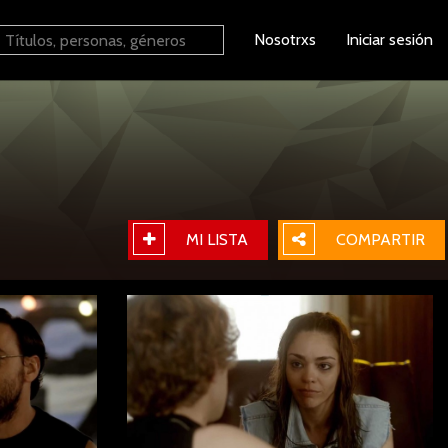
Nosotrxs
Iniciar sesión
MI LISTA
COMPARTIR