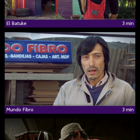
El Batuke
3 min
Mundo Fibro
3 min