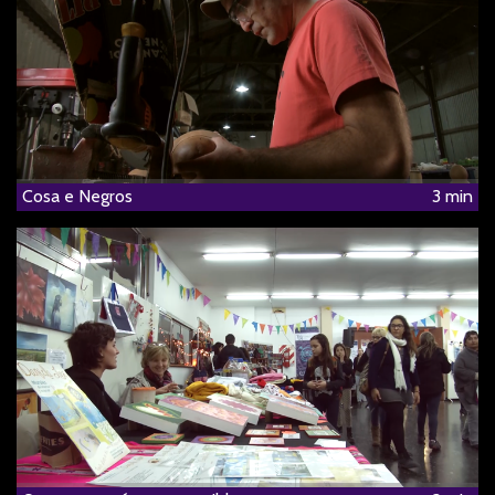
Cosa e Negros
3 min