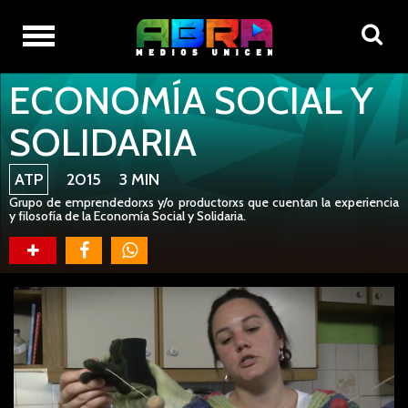
ORIGINALES ABRATV
ECONOMÍA SOCIAL Y
SOLIDARIA
ATP
2015 3 MIN
Grupo de emprendedorxs y/o productorxs que cuentan la experiencia
y filosofía de la Economía Social y Solidaria.