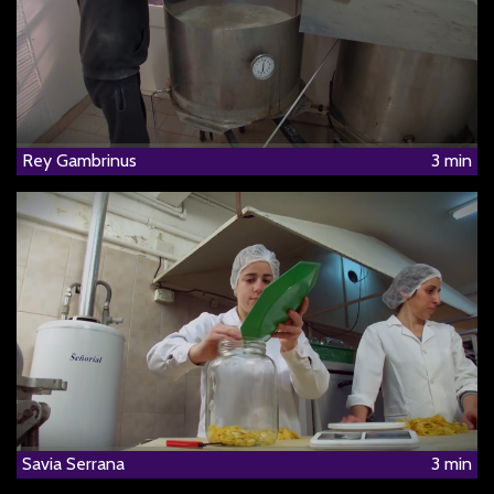
Rey Gambrinus
3 min
Savia Serrana
3 min