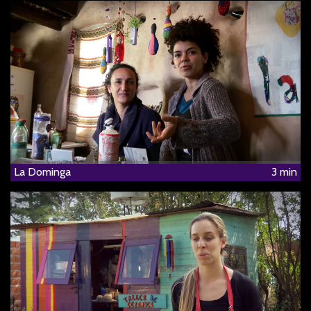
La Dominga
3 min