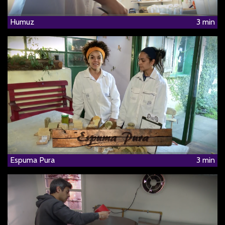
Humuz
3 min
Espuma Pura
3 min