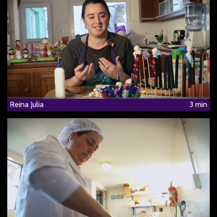
Reina Julia
3 min