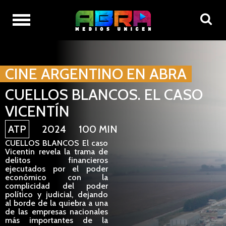
CINE ARGENTINO EN ABRA
CUELLOS BLANCOS. EL CASO
VICENTÍN
ATP
2024 100 MIN
CUELLOS BLANCOS El caso
Vicentin revela la trama de
delitos financieros
ejecutados por el poder
económico con la
complicidad del poder
político y judicial, dejando
al borde de la quiebra a una
de las empresas nacionales
más importantes de la