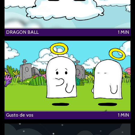
DRAGON BALL
1 MIN
Gusto de vos
1 MIN