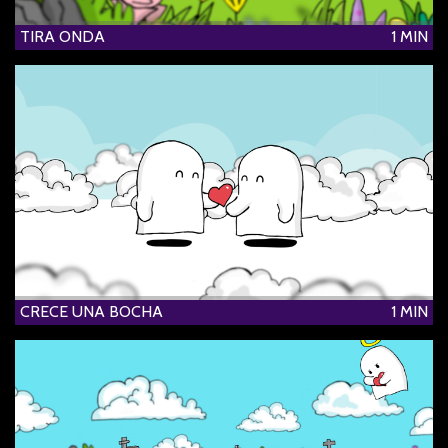
TIRA ONDA
1 MIN
CRECE UNA BOCHA
1 MIN