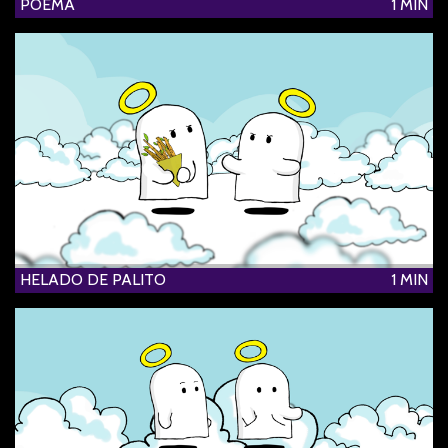
POEMA
1 MIN
HELADO DE PALITO
1 MIN