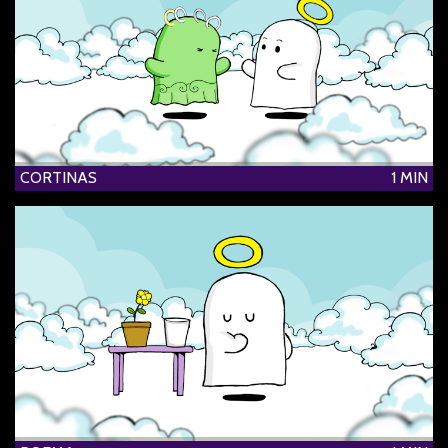
CORTINAS
1 MIN