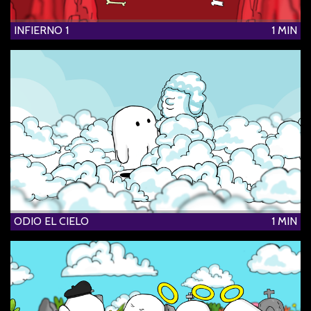
INFIERNO 1
1 MIN
ODIO EL CIELO
1 MIN