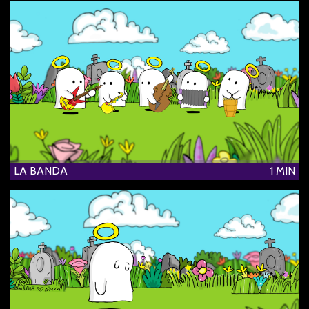
LA BANDA
1 MIN