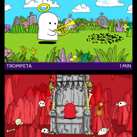
TROMPETA
1 MIN