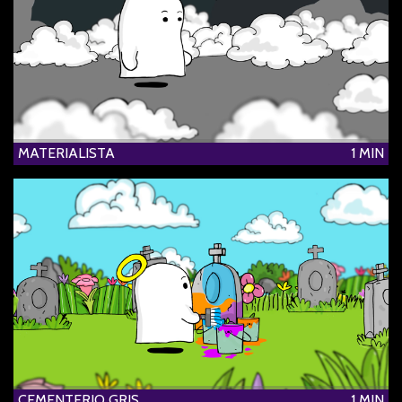
MATERIALISTA
1 MIN
CEMENTERIO GRIS
1 MIN