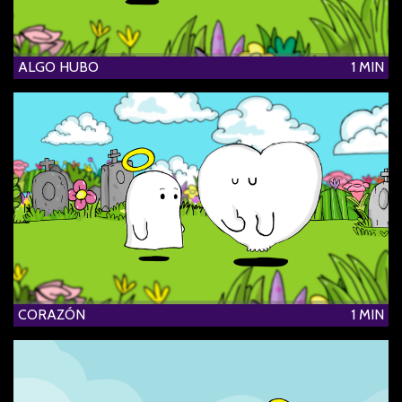
ALGO HUBO
1 MIN
CORAZÓN
1 MIN