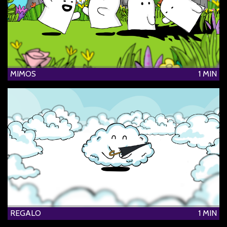
MIMOS
1 MIN
REGALO
1 MIN