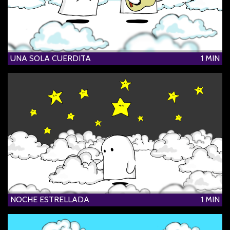
UNA SOLA CUERDITA
1 MIN
NOCHE ESTRELLADA
1 MIN