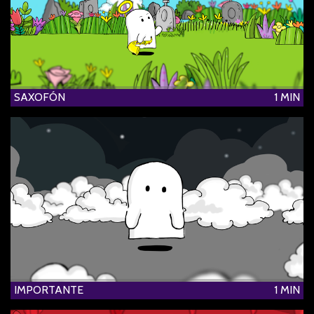
SAXOFÓN
1 MIN
IMPORTANTE
1 MIN