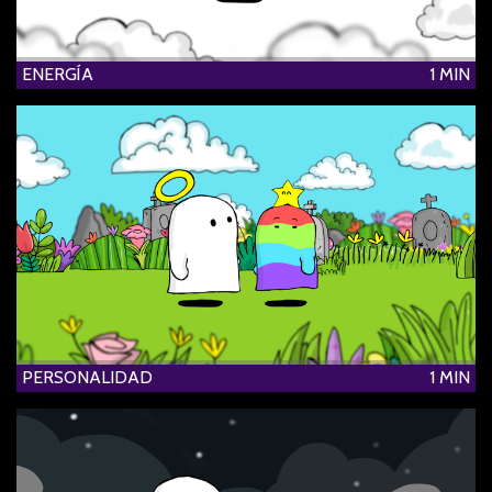
ENERGÍA
1 MIN
PERSONALIDAD
1 MIN