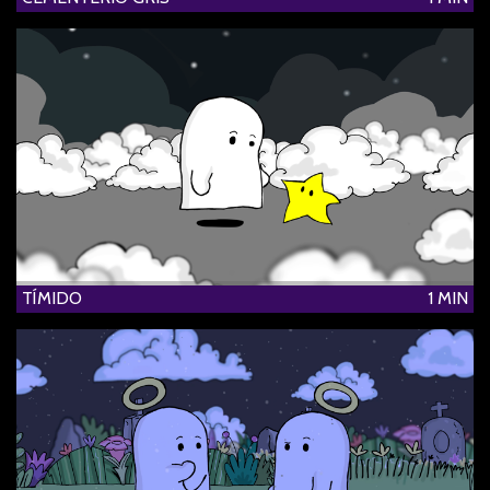
TÍMIDO
1 MIN