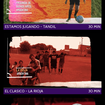
ESTAMOS JUGANDO - TANDIL
30 MIN
EL CLASICO - LA RIOJA
30 MIN