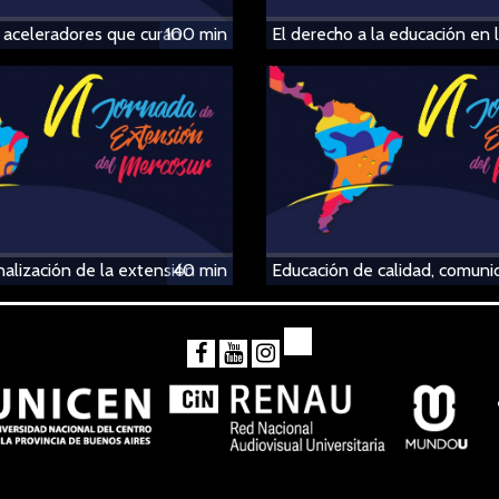
 aceleradores que curan
100 min
El derecho a la educación en 
nalización de la extensión
40 min
Educación de calidad, comuni
rada regional
extendida y territorio