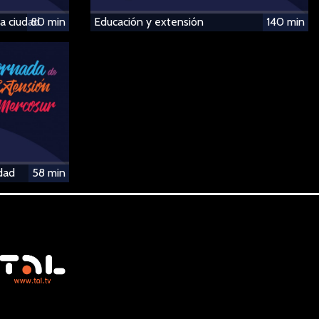
la ciudad
80 min
Educación y extensión
140 min
dad
58 min