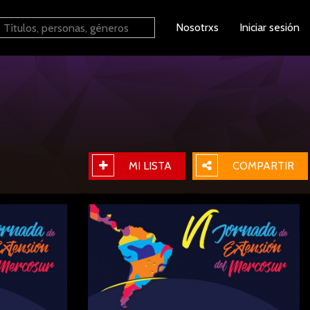
Nosotrxs
Iniciar sesión
MI LISTA
COMPARTIR